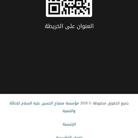
العنوان علی الخریطة
جميع الحقوق محفوظة © 2018
مؤسسة مصباح الحسین علیه السلام للاغاثة
والتنمیة
الرئيسیة
تعریف المؤسسة