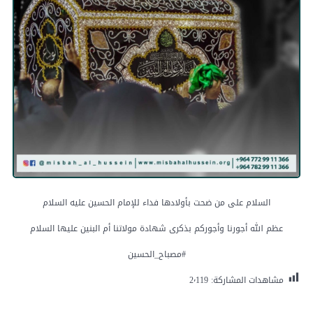
السلام على من ضحت بأولادها فداء للإمام الحسين عليه السلام
عظم الله أجورنا وأجوركم بذكرى شهادة مولاتنا أم البنين عليها السلام
#مصباح_الحسين
مشاهدات المشاركة:
2٬119