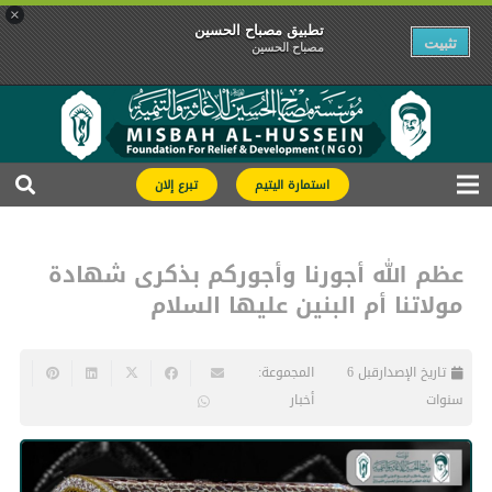
×
تطبیق مصباح الحسین
تثبیت
مصباح الحسین
استمارة اليتيم
تبرع إلان
عظم الله أجورنا وأجوركم بذكرى شهادة
مولاتنا أم البنين عليها السلام
تاريخ الإصدار
قبل 6
المجموعة:
سنوات
أخبار