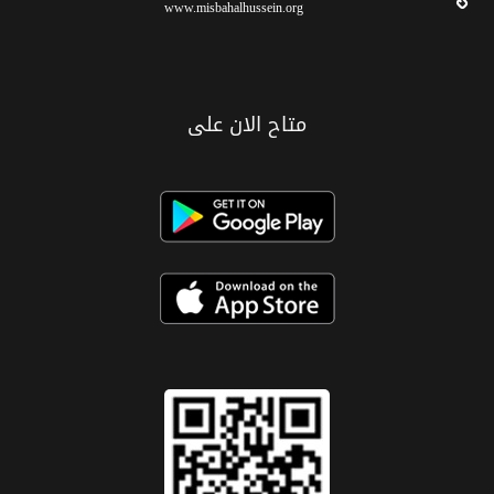
www.misbahalhussein.org
متاح الان على