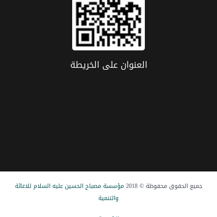
العنوان علی الخریطة
جميع الحقوق محفوظة © 2018
مؤسسة مصباح الحسین علیه السلام للاغاثة
والتنمیة