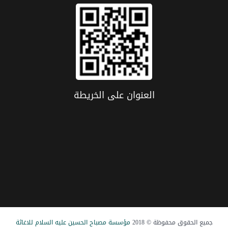
العنوان علی الخریطة
جميع الحقوق محفوظة © 2018
مؤسسة مصباح الحسین علیه السلام للاغاثة