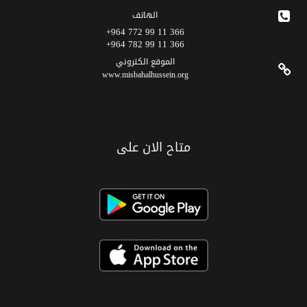
الهاتف
366 11 99 772 964+
366 11 99 782 964+
الموقع الکتروني
www.misbahalhussein.org
متاح الان على