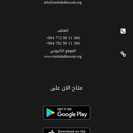
info@misbahalhussein.org
الهاتف
366 11 99 772 964+
366 11 99 782 964+
الموقع الکتروني
www.misbahalhussein.org
متاح الان على