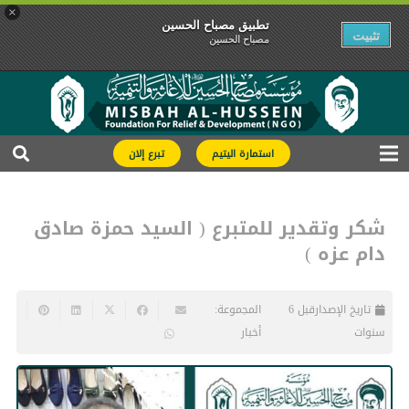
×
تطبیق مصباح الحسین
تثبیت
مصباح الحسین
استمارة اليتيم
تبرع إلان
شكر وتقدير للمتبرع ( السيد حمزة صادق
دام عزه )
تاريخ الإصدار
قبل 6
المجموعة:
سنوات
أخبار