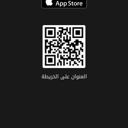
العنوان علی الخریطة