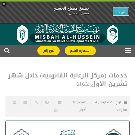
×
تطبیق مصباح الحسین
تثبیت
مصباح الحسین
استمارة اليتيم
تبرع إلان
خدمات (مركز الرعاية القانونية) خلال شهر
تشرين الأول 2022
تاريخ الإصدار
قبل 4
المجموعة:
سنوات
أخبار