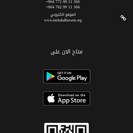
366 11 99 772 964+
366 11 99 782 964+
الموقع الکتروني
www.misbahalhussein.org
متاح الان على