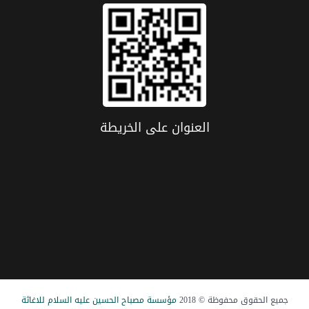
العنوان علی الخریطة
جميع الحقوق محفوظة © 2018
مؤسسة مصباح الحسین علیه السلام للاغاثة