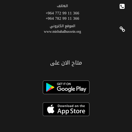
الهاتف
366 11 99 772 964+
366 11 99 782 964+
الموقع الکتروني
www.misbahalhussein.org
متاح الان على