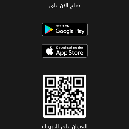
متاح الان على
العنوان علی الخریطة