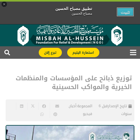
×
تطبیق مصباح الحسین
تثبیت
مصباح الحسین
استمارة اليتيم
تبرع إلان
توزيع ذبائح على المؤسسات والمنظمات
الخيرية والمواكب الحسينية
تاريخ الإصدار
قبل 6
المجموعة:
أخبار
,
سنوات
فیدیو