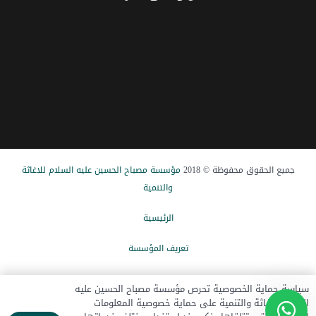
جميع الحقوق محفوظة © 2018
مؤسسة مصباح الحسین علیه السلام للاغاثة
والتنمیة
الرئيسیة
تعریف المؤسسة
الاخبار
سياسة حماية الخصوصية تحرص مؤسسة مصباح الحسين عليه
السلام للإغاثة والتنمية على حماية خصوصية المعلومات
تبرع الآن