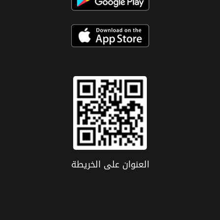
العنوان علی الخریطة