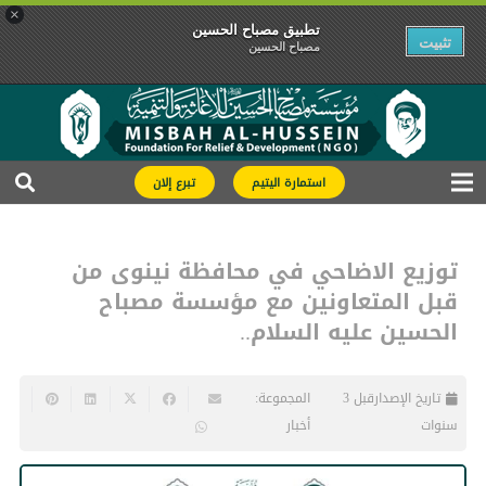
×
تطبیق مصباح الحسین
تثبیت
مصباح الحسین
استمارة اليتيم
تبرع إلان
توزيع الاضاحي في محافظة نينوى من
قبل المتعاونين مع مؤسسة مصباح
الحسين عليه السلام..
تاريخ الإصدار
قبل 3
المجموعة:
سنوات
أخبار