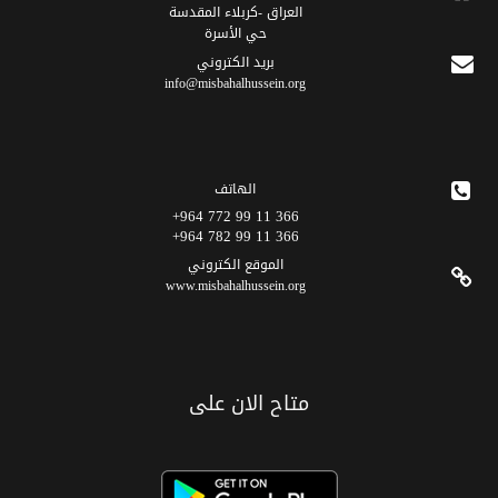
العراق -كربلاء المقدسة
حي الأسرة
برید الکتروني
info@misbahalhussein.org
الهاتف
366 11 99 772 964+
366 11 99 782 964+
الموقع الکتروني
www.misbahalhussein.org
متاح الان على