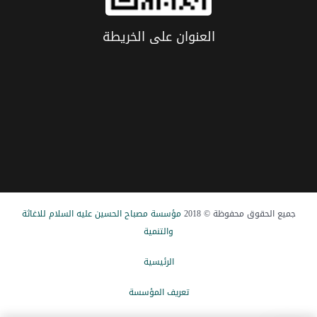
العنوان علی الخریطة
جميع الحقوق محفوظة © 2018
مؤسسة مصباح الحسین علیه السلام للاغاثة
والتنمیة
الرئيسیة
تعریف المؤسسة