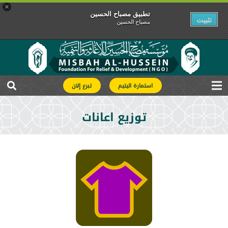
×
تطبیق مصباح الحسین
تثبیت
مصباح الحسین
استمارة اليتيم
تبرع إلان
توزيع اعانات