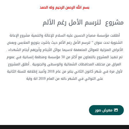
بسم الله الرحمن الرحيم وله الحمد
مشروع لنرسم الأمل رغم الألم
أطلقت مؤسسة مصباح الحسين عليه السلام للإغاثة والتنمية مشروع الإعانة
الشتوية تحت عنوان ” لنرسم الأمل رغم الألم حيث باشرت بتوزيع الملابس وبعض
الأغراض المنزلية للعوائل المتعففة لاسيما عوائل الأيتام وأبرزهم أيتام الشهداء .
تم تنفيذ المشروع بالتعاون مع أكثر من 50 مؤسسة ومنظمة إنسانية في عموم
العراق من مختلف المحافظات الشمالية والوسطى والجنوبية . أطلق المشروع
لأول مرة في شهر كانون الثاني يناير من عام 2018 وأعيد إطلاقه للسنة الثانية
على التوالي في الشهر ذاته من العام 2019 انة واية
معرض صور