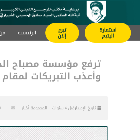
استمارة
تبرع
الرئيسیة
من 
اليتيم
إلان
ترفع مؤسسة مصباح الحسي
وأعذب التبريكات لمقام 
تاريخ الإصدار
قبل 4 سنوات
المجموعة:
أخبار