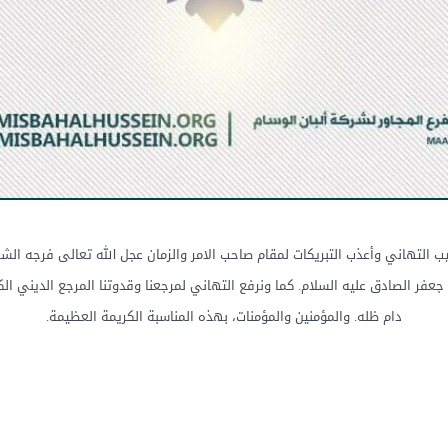
يب التهاني وأعذب التبريكات لمقام صاحب الامر والزمان عجل الله تعالى فرجه ال
 جعفر الصادق عليه السلام. كما ونرفع التهاني لمرجعنا وقدوتنا المرجع الديني 
دام ظله. والمؤمنين والمؤمنات، بهذه المناسبة الكريمة العظيمة.