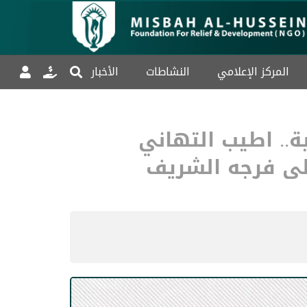
المركز الإعلامي
النشاطات
الأخبار
ة.. اطيب التهاني
الى فرجه الشريف