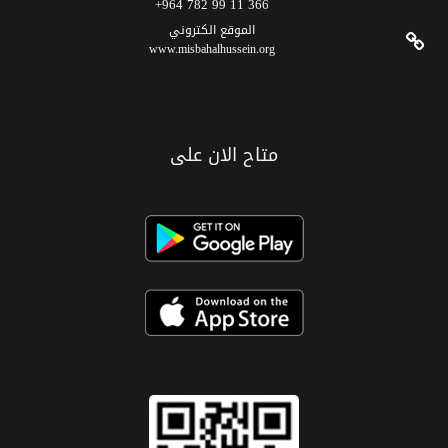
366 11 99 782 964+
الموقع الکتروني
www.misbahalhussein.org
متاح الان على