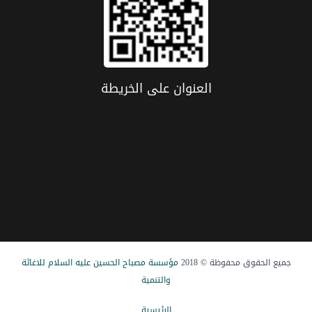
العنوان علی الخریطة
جميع الحقوق محفوظة © 2018
مؤسسة مصباح الحسین علیه السلام للاغاثة
والتنمیة
الرئيسیة