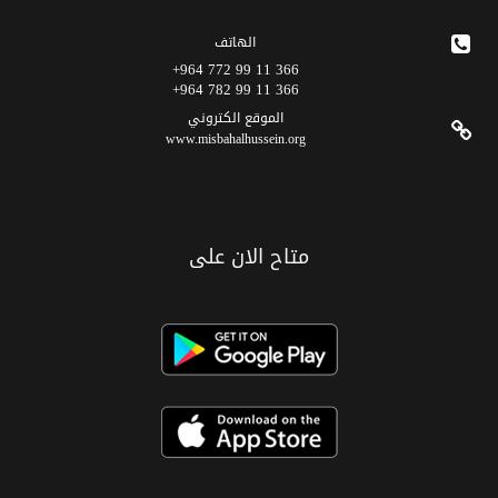
الهاتف
366 11 99 772 964+
366 11 99 782 964+
الموقع الکتروني
www.misbahalhussein.org
متاح الان على