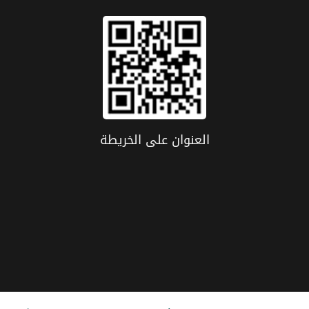
العنوان علی الخریطة