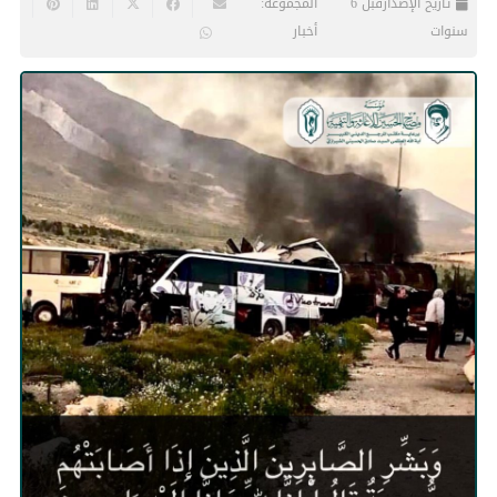
تاريخ الإصدار
قبل 6
المجموعة:
سنوات
أخبار