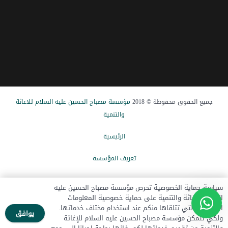
جميع الحقوق محفوظة © 2018
مؤسسة مصباح الحسین علیه السلام للاغاثة
والتنمیة
الرئيسیة
تعریف المؤسسة
الاخبار
سياسة حماية الخصوصية تحرص مؤسسة مصباح الحسين عليه
السلام للإغاثة والتنمية على حماية خصوصية المعلومات
تبرع الآن
الشخصية التي تتلقاها منكم عند استخدام مختلف خدماتها.
يوافق
ولكي تتمكن مؤسسة مصباح الحسين عليه السلام للإغاثة
اتصل بنا