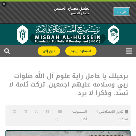
×
تطبیق مصباح الحسین
تثبیت
مصباح الحسین
استمارة اليتيم
تبرع إلان
برحيلك يا حامل راية علوم آل الله صلوات
ربي وسلامه عليهم أجمعين. تركت ثلمة لا
تسد. وذكرا لا يرد.
تاريخ الإصدار
قبل 4
المجموعة:
سنوات
أخبار