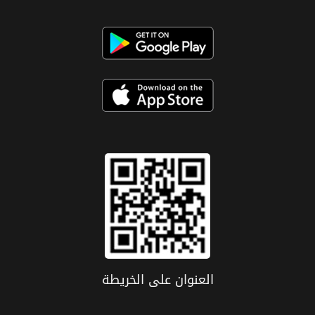
العنوان علی الخریطة