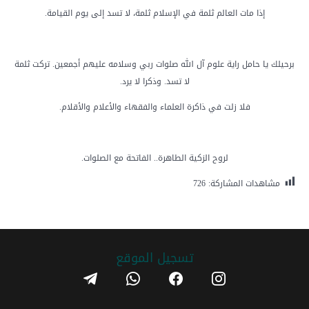
إذا مات العالم ثلمة في الإسلام ثلمة، لا تسد إلى يوم القيامة.
برحيلك يا حامل راية علوم آل الله صلوات ربي وسلامه عليهم أجمعين. تركت ثلمة
لا تسد. وذكرا لا يرد.
فلا زلت في ذاكرة العلماء والفقهاء والأعلام والأقلام.
لروح الزكية الطاهرة.. الفاتحة مع الصلوات.
مشاهدات المشاركة:
726
تسجیل الموقع
telegram
whatsapp
facebook
instagram