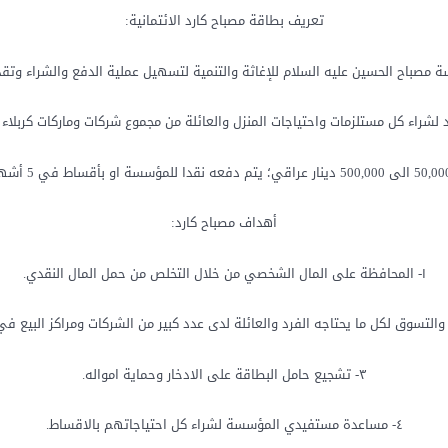
تعريف بطاقة مصباح كارد الائتمانية:
ة مصباح الحسين عليه السلام للإغاثة والتنمية لتسهيل عملية الدفع والشراء و
 لشراء كل مستلزمات واحتياجات المنزل والعائلة من مجموع شركات وماركات كربلاء
أهداف مصباح كارد:
١- المحافظة على المال الشخصي من خلال التخلص من حمل المال النقدي.
٣- تشجيع حامل البطاقة على الادخار وحماية امواله.
٤- مساعدة مستفيدي المؤسسة لشراء كل احتياجاتهم بالاقساط.