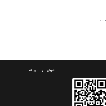
العنوان علی الخریطة