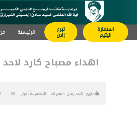
استمارة
تبرع
الرئيسیة
من 
اليتيم
إلان
اهداء مصباح كارد لاحد 
تاريخ الإصدار
قبل 6 سنوات
المجموعة:
أخبار