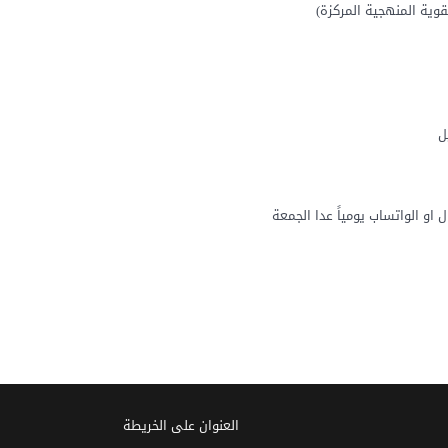
قوية المنهجية المركزة)
ل
 او الواتساب يومياً عدا الجمعة
العنوان علی الخریطة