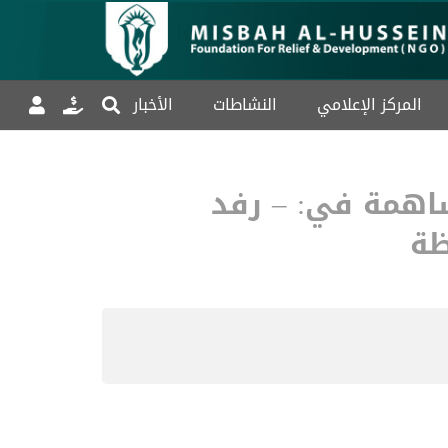
المركز الإعلامي
النشاطات
الأخبار
ساهمة في: – رفد
ظة