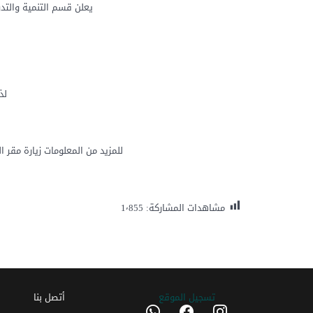
يعلن قسم التنمية والتدر
لذ
للمزيد من المعلومات زيارة مقر ا
مشاهدات المشاركة:
1٬855
تسجیل الموقع
أتصل بنا
whatsapp
facebook
instagram