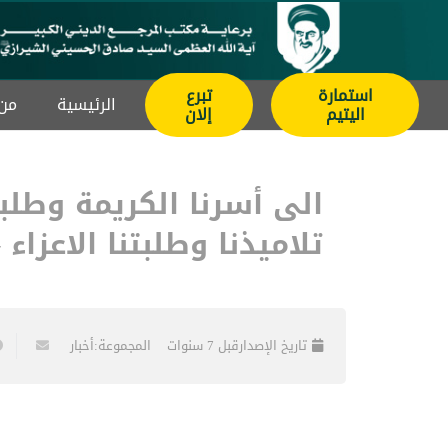
استمارة
تبرع
الرئيسیة
من 
اليتيم
إلان
الى أسرنا الكريمة وطلب
تلاميذنا وطلبتنا الاعزا
تاريخ الإصدار
قبل 7 سنوات
المجموعة:
أخبار