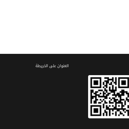
العنوان علی الخریطة