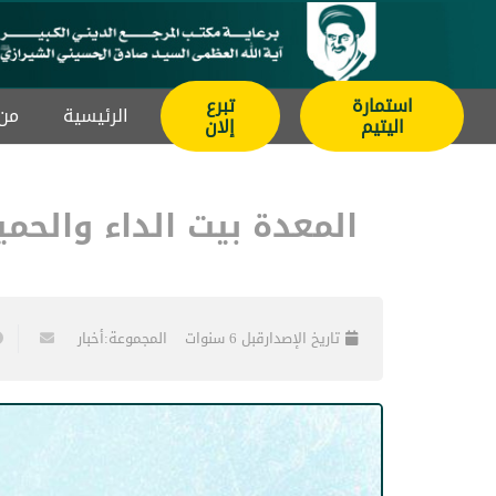
استمارة
تبرع
الرئيسیة
من 
اليتيم
إلان
المعدة بيت الداء والحم
تاريخ الإصدار
قبل 6 سنوات
المجموعة:
أخبار