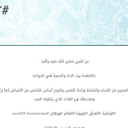
عن النبي (صلى الله عليه وآله) :
((المعدة بيت الداء والحمية هي الدواء))
لصحيح من التحرك والنشاط وراحة النفس والروح أساس للتخلص من الأمراض كما إن 
وملاحظة نوع الغذاء الذي يتناوله المرء.
#الوقاية #العراق #كورونا #العالم #ووهان #novid19 #coronavirus
#مصباح_الحسين #النظافة