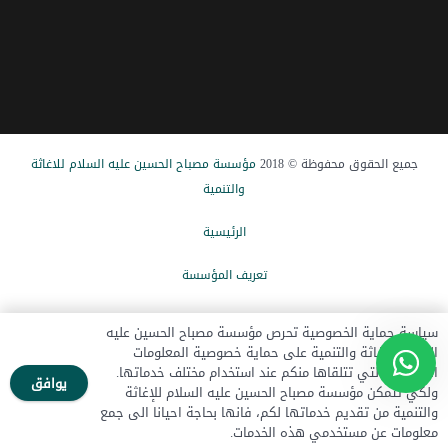
جميع الحقوق محفوظة © 2018
مؤسسة مصباح الحسین علیه السلام للاغاثة
والتنمیة
الرئيسیة
تعریف المؤسسة
الاخبار
سياسة حماية الخصوصية تحرص مؤسسة مصباح الحسين عليه
السلام للإغاثة والتنمية على حماية خصوصية المعلومات
تبرع الآن
الشخصية التي تتلقاها منكم عند استخدام مختلف خدماتها.
يوافق
ولكي تتمكن مؤسسة مصباح الحسين عليه السلام للإغاثة
اتصل بنا
والتنمية من تقديم خدماتها لكم، فانها بحاجة احيانا الى جمع
معلومات عن مستخدمي هذه الخدمات.