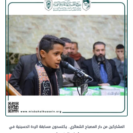
المشاركين
من
دار
المصباح
الشعائري
..
يكتسحون
مسابقة
الردة
الحسينية
في