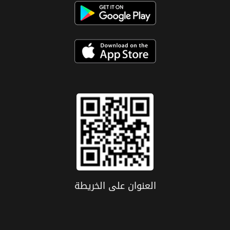
العنوان علی الخریطة