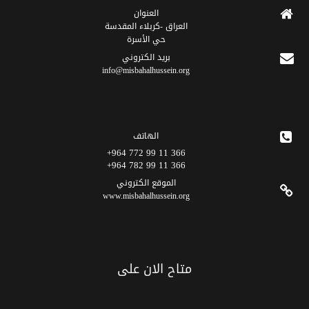
العنوان
العراق -كربلاء المقدسة
حي الأسرة
برید الکتروني
info@misbahalhussein.org
الهاتف
366 11 99 772 964+
366 11 99 782 964+
الموقع الکتروني
www.misbahalhussein.org
متاح الان على