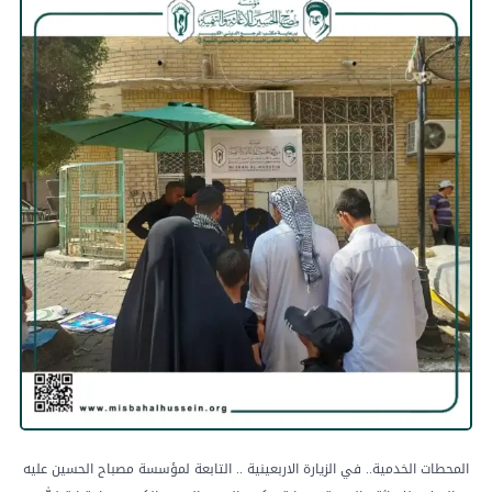
المحطات الخدمية.. في الزيارة الاربعينية .. التابعة لمؤسسة مصباح الحسين عليه