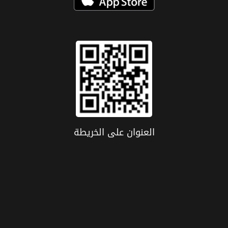
العنوان علی الخریطة