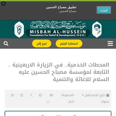
×
تطبیق مصباح الحسین
تثبیت
مصباح الحسین
استمارة اليتيم
تبرع إلان
المحطات الخدمية.. في الزيارة الاربعينية ..
التابعة لمؤسسة مصباح الحسين عليه
السلام للاغاثة والتنمية
تاريخ الإصدار
قبل 4
المجموعة:
سنوات
أخبار