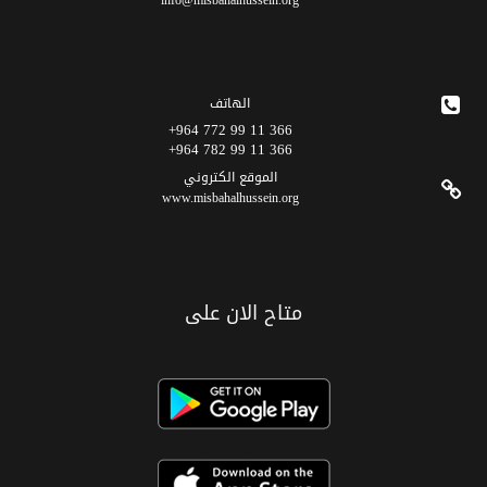
info@misbahalhussein.org
الهاتف
366 11 99 772 964+
366 11 99 782 964+
الموقع الکتروني
www.misbahalhussein.org
متاح الان على