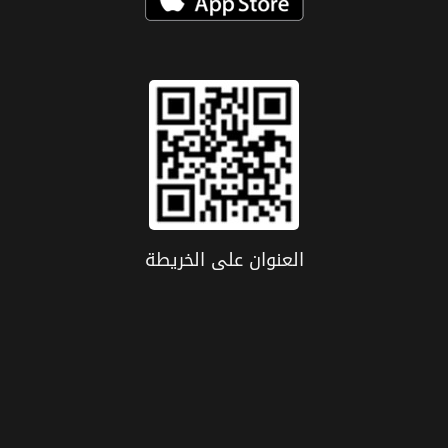
العنوان علی الخریطة