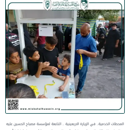
المحطات الخدمية.. في الزيارة الاربعينية .. التابعة لمؤسسة مصباح الحسين عليه