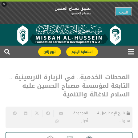
×
تطبیق مصباح الحسین
تثبیت
مصباح الحسین
استمارة اليتيم
تبرع إلان
المحطات الخدمية.. في الزيارة الاربعينية ..
التابعة لمؤسسة مصباح الحسين عليه
السلام للاغاثة والتنمية
تاريخ الإصدار
قبل 4
المجموعة:
سنوات
أخبار