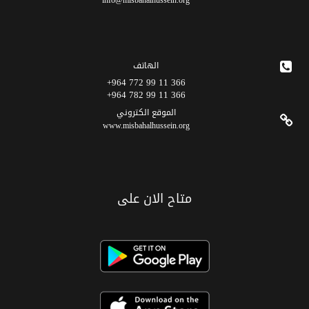
info@misbahalhussein.org
الهاتف
366 11 99 772 964+
366 11 99 782 964+
الموقع الکتروني
www.misbahalhussein.org
متاح الان على