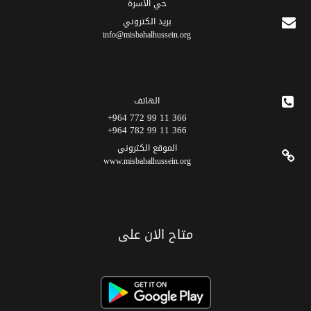
حي الأسرة
برید الکتروني
info@misbahalhussein.org
الهاتف
366 11 99 772 964+
366 11 99 782 964+
الموقع الکتروني
www.misbahalhussein.org
متاح الان على