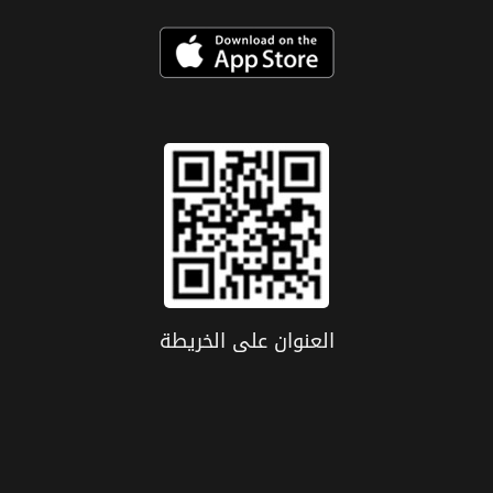
العنوان علی الخریطة