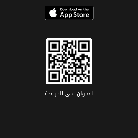
العنوان علی الخریطة