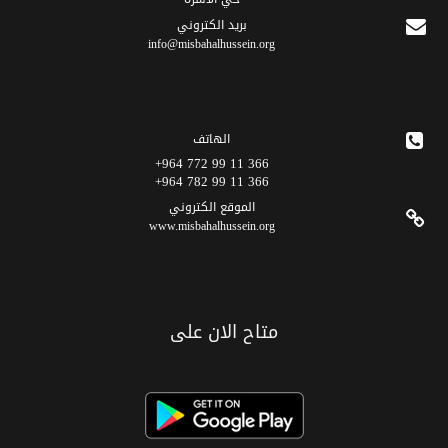
برید الکتروني
info@misbahalhussein.org
الهاتف
366 11 99 772 964+
366 11 99 782 964+
الموقع الکتروني
www.misbahalhussein.org
متاح الان على