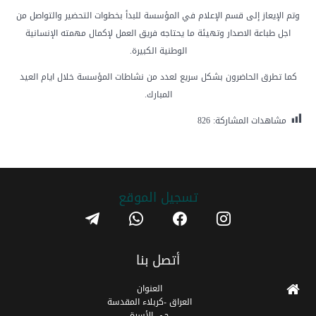
وتم الإيعاز إلى قسم الإعلام في المؤسسة للبدأ بخطوات التحضير والتواصل من
اجل طباعة الاصدار وتهيئة ما يحتاجه فريق العمل لإكمال مهمته الإنسانية
الوطنية الكبيرة.
كما تطرق الحاضرون بشكل سريع لعدد من نشاطات المؤسسة خلال ايام العيد
المبارك.
مشاهدات المشاركة:
826
تسجیل الموقع
telegram
whatsapp
facebook
instagram
أتصل بنا
العنوان
العراق -كربلاء المقدسة
حي الأسرة