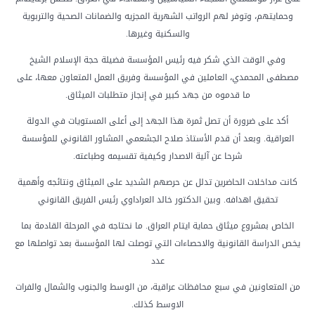
وحمايتهم، وتوفر لهم الرواتب الشهرية المجزيه والضمانات الصحية والتربوية
والسكنية وغيرها.
وفي الوقت الذي شكر فيه رئيس المؤسسة فضيلة حجة الإسلام الشيخ
مصطفى المحمدي، العاملين في المؤسسة وفريق العمل المتعاون معها، على
ما قدموه من جهد كبير في إنجاز متطلبات الميثاق.
أكد على ضرورة أن تصل ثمرة هذا الجهد إلى أعلى المستويات في الدولة
العراقية. وبعد أن قدم الأستاذ صلاح الجشعمي المشاور القانوني للمؤسسة
شرحا عن آلية الاصدار وكيفية تقسيمه وطباعته.
كانت مداخلات الحاضرين تدلل عن حرصهم الشديد على الميثاق ونتائجه وأهمية
تحقيق اهدافه. وبين الدكتور خالد العراداوي رئيس الفريق القانوني
الخاص بمشروع ميثاق حماية ايتام العراق. ما نحتاجه في المرحلة القادمة بما
يخص الدراسة القانونية والاحصاءات التي توصلت لها المؤسسة بعد تواصلها مع
عدد
من المتعاونين في سبع محافظات عراقية، من الوسط والجنوب والشمال والفرات
الاوسط كذلك.