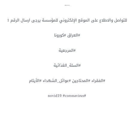
—-
للتواصل والاطلاع على الموقع الإلكتروني للمؤسسة يرجى ارسال الرقم 1
#العراق #كورونا
#المرجعية
#السلة_الغذائية
#الفقراء #المحتاجين #عوائل_الشهداء #الأيتام
‏#novid19 #coronavirus