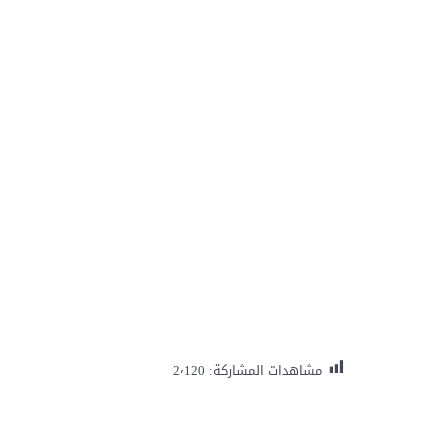
مشاهدات المشاركة:
2٬120