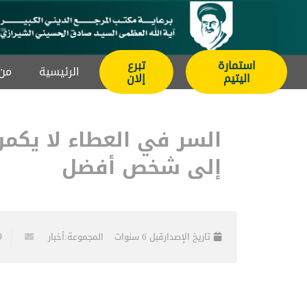
استمارة
تبرع
الرئيسیة
من 
اليتيم
إلان
السر في العطاء لا يك
إلى شخص أفضل
تاريخ الإصدار
قبل 6 سنوات
المجموعة:
أخبار