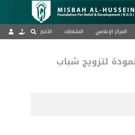
المركز الإعلامي
النشاطات
الأخبار
لمودة لتزويج شباب