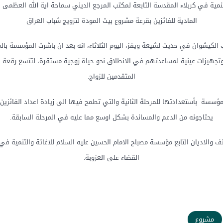
نمية في كربلاء المقدسة التابعة لمكتب المرجع الديني سماحة اية الله العظمى ا
المادية للفائزين بقرعة مشروع بيت المودة لتزويج شباب العراق
وتجهيزات عينية لمساعدتهم في الانطلاق نحو حياة زوجية مستقرة، لتتسع رقعة ه
المتقدمين للزواج.
لمؤسسة بأستعدادتها للمرحلة الثانية والتي تطمح فيها الى زيادة اعداد الفائزي
يحتاجونه من الدعم والمساندة بشكل اوسع مما عليه في المرحلة السابقة.
ف والاديان التابع مؤسسة مصباح الامام الحسين عليه السلام للاغاثة والتنمية 
القضاء على العزوبة.
مشروع