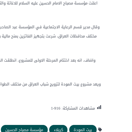
اعلنت مؤسسة مصباح الامام الحسين عليه السلام للاغاثة والت
مختلف محافظات العراق، شرعت بتجهيز الفائزين بمنح مالية 
واضاف، انه بعد اختتام المرحلة الاولى للمشروع، انطلقت ا
ويعد مشروع بيت المودة لتزويج شباب العراق من مختلف الطوائ
مشاهدات المشاركة:
1٬916
بيت المودة
كربلاء
مؤسسة مصباح الحسين