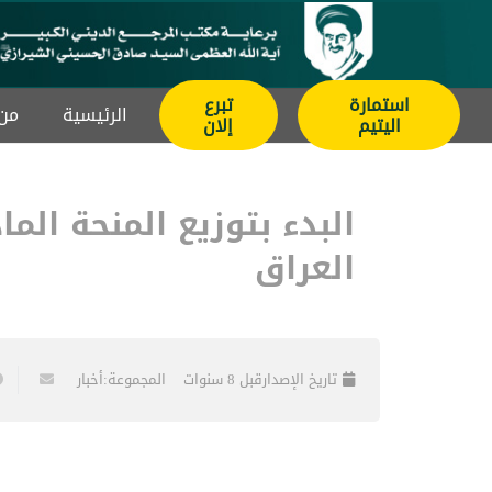
استمارة
تبرع
الرئيسیة
من 
اليتيم
إلان
البدء بتوزيع المنحة الم
العراق
تاريخ الإصدار
قبل 8 سنوات
المجموعة:
أخبار