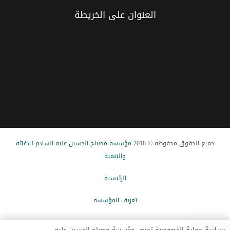
العنوان علی الخریطة
جميع الحقوق محفوظة © 2018
مؤسسة مصباح الحسین علیه السلام للاغاثة
والتنمیة
الرئيسیة
تعریف المؤسسة
الاخبار
سياسة حماية الخصوصية تحرص مؤسسة مصباح الحسين عليه