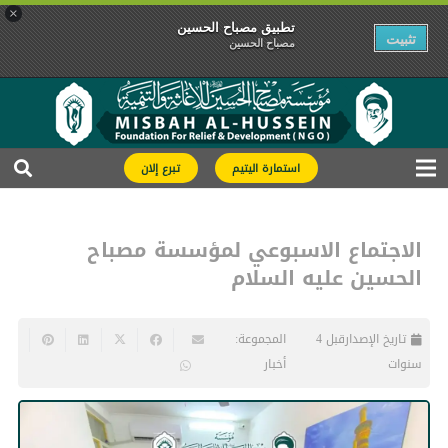
×
تطبیق مصباح الحسین
تثبیت
مصباح الحسین
استمارة اليتيم
تبرع إلان
الاجتماع الاسبوعي لمؤسسة مصباح
الحسين عليه السلام
تاريخ الإصدار
قبل 4
المجموعة:
سنوات
أخبار