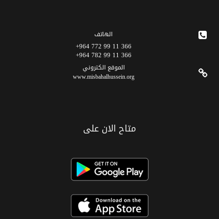
الهاتف
366 11 99 772 964+
366 11 99 782 964+
الموقع الکتروني
www.misbahalhussein.org
متاح الان على