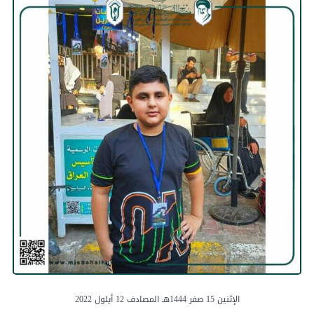
الإثنين 15 صفر 1444هـ المصادف 12 أيلول 2022