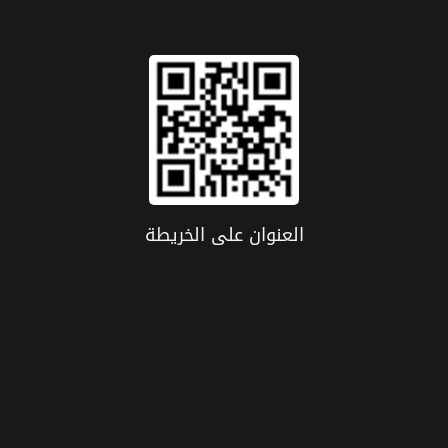
العنوان علی الخریطة