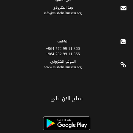
برید الکتروني
info@misbahalhussein.org
الهاتف
366 11 99 772 964+
366 11 99 782 964+
الموقع الکتروني
www.misbahalhussein.org
متاح الان على