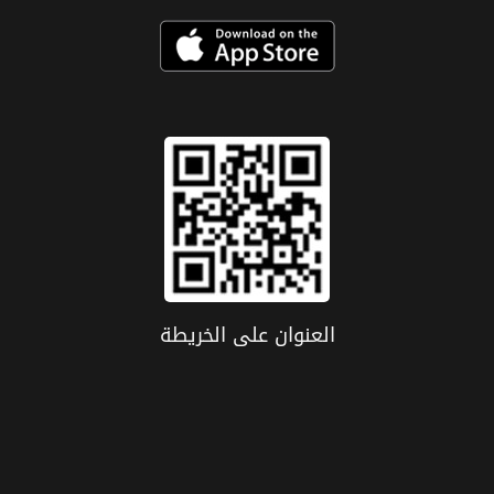
العنوان علی الخریطة