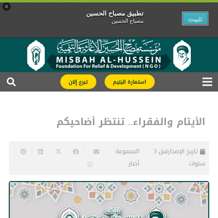
×
تطبیق مصباح الحسین
تثبیت
مصباح الحسین
استمارة اليتيم
تبرع إلان
الأيتام والفقراء.. تنتظر أضاحيكم
تاريخ الإصدار
قبل 3
المجموعة:
سنوات
أخبار