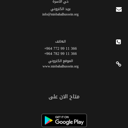
حي الأسرة
برید الکتروني
info@misbahalhussein.org
الهاتف
366 11 99 772 964+
366 11 99 782 964+
الموقع الکتروني
www.misbahalhussein.org
متاح الان على