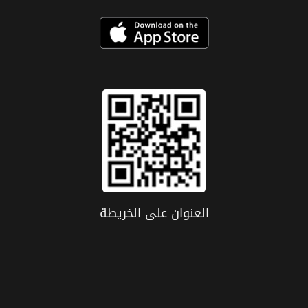
العنوان علی الخریطة