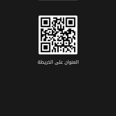
العنوان علی الخریطة