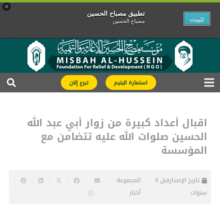
×
تطبیق مصباح الحسین
تثبیت
مصباح الحسین
استمارة اليتيم
تبرع إلان
اقبال أعداد كبيرة من زوار أبي عبد الله
الحسين صلوات الله عليه تتضامن مع
المؤسسة
تاريخ الإصدار
قبل 6
المجموعة:
سنوات
أخبار