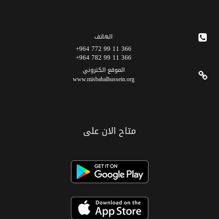
الهاتف
366 11 99 772 964+
366 11 99 782 964+
الموقع الکتروني
www.misbahalhussein.org
متاح الان على