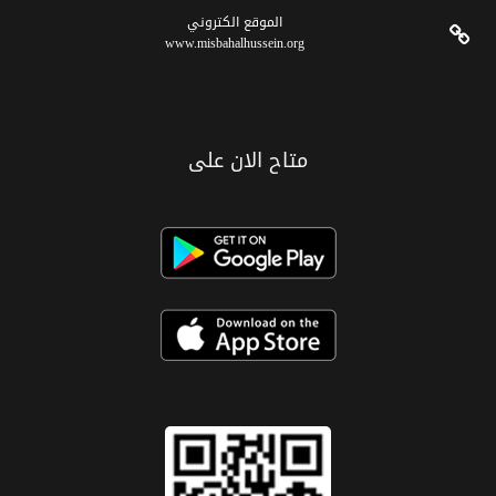
الموقع الکتروني
www.misbahalhussein.org
متاح الان على