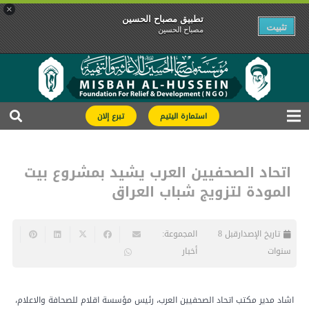
×
تطبیق مصباح الحسین
تثبیت
مصباح الحسین
استمارة اليتيم
تبرع إلان
اتحاد الصحفيين العرب يشيد بمشروع بيت
المودة لتزويج شباب العراق
تاريخ الإصدار
قبل 8
المجموعة:
سنوات
أخبار
اشاد مدير مكتب اتحاد الصحفيين العرب، رئيس مؤسسة اقلام للصحافة والاعلام،