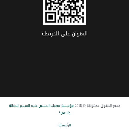
العنوان علی الخریطة
جميع الحقوق محفوظة © 2018
مؤسسة مصباح الحسین علیه السلام للاغاثة
والتنمیة
الرئيسیة