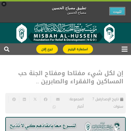
×
تطبیق مصباح الحسین
تثبیت
مصباح الحسین
استمارة اليتيم
تبرع إلان
إن لكل شيء مفتاحا ومفتاح الجنة حب
المساكين والفقراء والصابرين ..
تاريخ الإصدار
قبل 7
المجموعة:
سنوات
أخبار