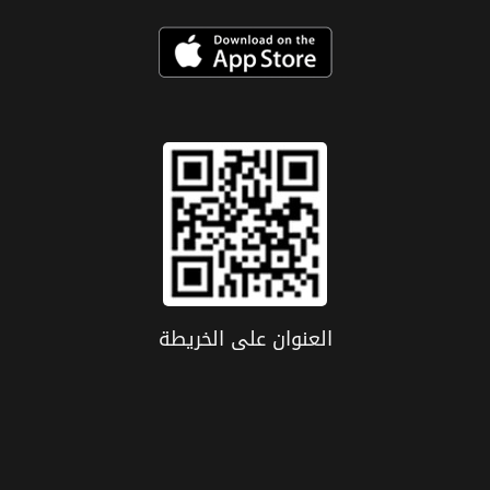
العنوان علی الخریطة