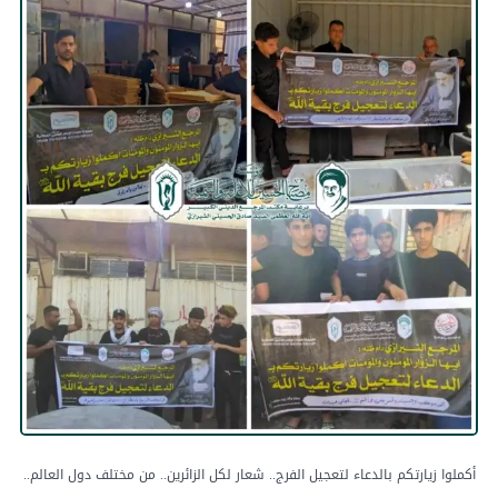
أكملوا زيارتكم بالدعاء لتعجيل الفرج.. شعار لكل الزائرين.. من مختلف دول العالم..