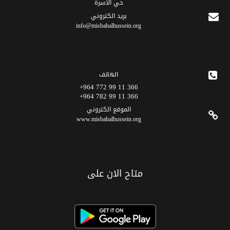
حي الأسرة
برید الکتروني
info@misbahalhussein.org
الهاتف
366 11 99 772 964+
366 11 99 782 964+
الموقع الکتروني
www.misbahalhussein.org
متاح الان على