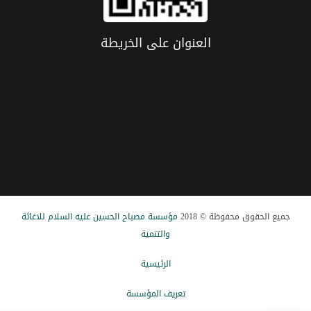
العنوان علی الخریطة
جميع الحقوق محفوظة © 2018
مؤسسة مصباح الحسین علیه السلام للاغاثة
والتنمیة
الرئيسیة
تعریف المؤسسة