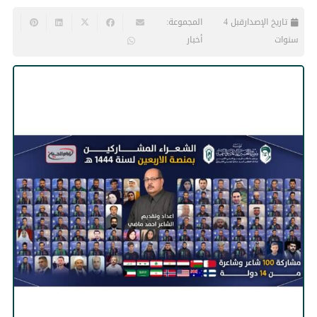
تاريخ الإصدار
قبل 4
المجموعة:
سنوات
أخبار