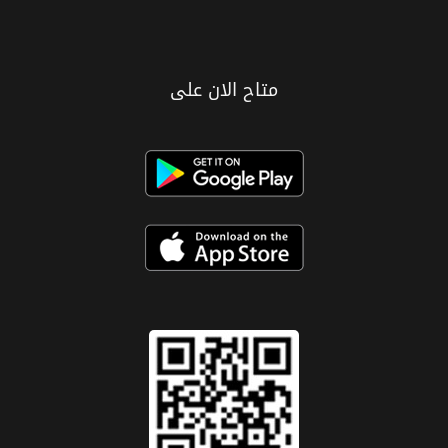
متاح الان على